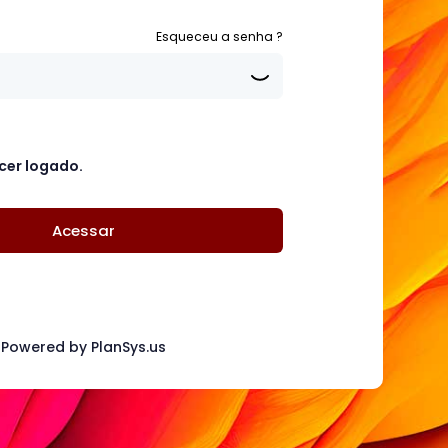
Esqueceu a senha ?
er logado.
Acessar
Powered by PlanSys.us